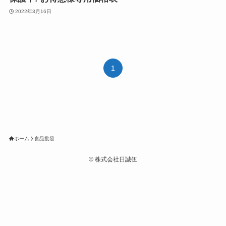
2022年3月16日
1
ホーム
食品批發
©
株式会社日誠伍