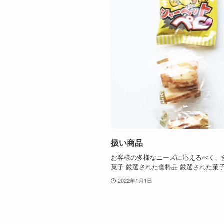
扱い商品
お客様の多様なニーズに応えるべく、多
菓子 厳選された食料品 厳選された菓
2022年1月1日