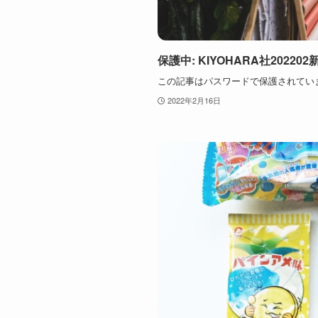
保護中: KIYOHARA社20220
この記事はパスワードで保護されてい
2022年2月16日