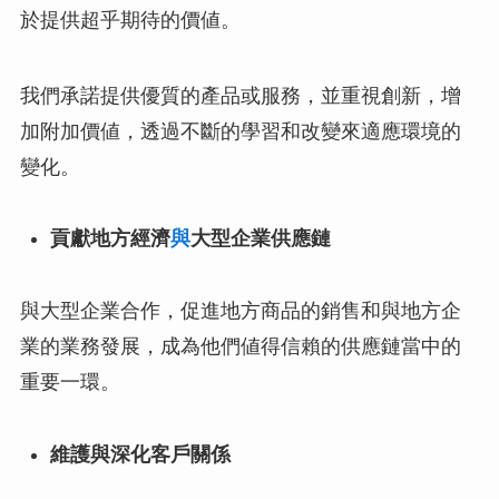
於提供超乎期待的價値。
我們承諾提供優質的產品或服務，並重視創新，增
加附加價値，透過不斷的學習和改變來適應環境的
變化。
貢獻地方經濟
與
大型企業供應鏈
與大型企業合作，促進地方商品的銷售和與地方企
業的業務發展，成為他們値得信賴的供應鏈當中的
重要一環。
維護與深化客
戶
關係